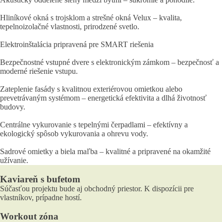
Hliníkové okná s trojsklom a strešné okná Velux – kvalita,
tepelnoizolačné vlastnosti, prirodzené svetlo.
Elektroinštalácia pripravená pre SMART riešenia
Bezpečnostné vstupné dvere s elektronickým zámkom – bezpečnosť a
moderné riešenie vstupu.
Zateplenie fasády s kvalitnou exteriérovou omietkou alebo
prevetrávaným systémom – energetická efektivita a dlhá životnosť
budovy.
Centrálne vykurovanie s tepelnými čerpadlami – efektívny a
ekologický spôsob vykurovania a ohrevu vody.
Sadrové omietky a biela maľba – kvalitné a pripravené na okamžité
užívanie.
Kaviareň s bufetom
Súčasťou projektu bude aj obchodný priestor. K dispozícii pre
vlastníkov, prípadne hostí.
Workout zóna