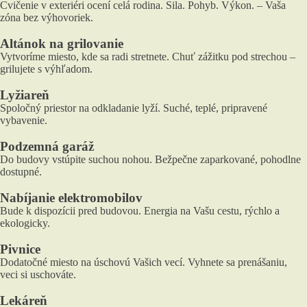
Cvičenie v exteriéri ocení celá rodina. Sila. Pohyb. Výkon. – Vaša
zóna bez výhovoriek.
Altánok na grilovanie
Vytvoríme miesto, kde sa radi stretnete. Chuť zážitku pod strechou –
grilujete s výhľadom.
Lyžiareň
Spoločný priestor na odkladanie lyží. Suché, teplé, pripravené
vybavenie.
Podzemná garáž
Do budovy vstúpite suchou nohou. Bežpečne zaparkované, pohodlne
dostupné.
Nabíjanie elektromobilov
Bude k dispozícii pred budovou. Energia na Vašu cestu, rýchlo a
ekologicky.
Pivnice
Dodatočné miesto na úschovú Vašich vecí. Vyhnete sa prenášaniu,
veci si uschováte.
Lekáreň