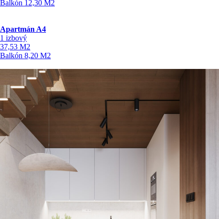
Balkón
12,30
M2
Apartmán A4
1 izbový
37,53
M2
Balkón
8,20
M2