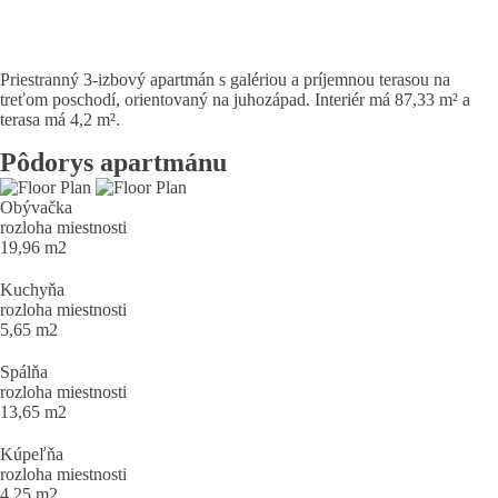
Priestranný 3-izbový apartmán s galériou a príjemnou terasou na
treťom poschodí, orientovaný na juhozápad. Interiér má 87,33 m² a
terasa má 4,2 m².
Pôdorys apartmánu
Obývačka
rozloha miestnosti
19,96 m2
Kuchyňa
rozloha miestnosti
5,65 m2
Spálňa
rozloha miestnosti
13,65 m2
Kúpeľňa
rozloha miestnosti
4,25 m2