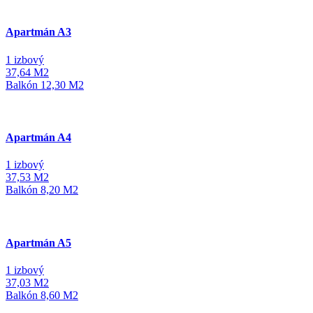
Apartmán A3
1 izbový
37,64
M2
Balkón
12,30
M2
Apartmán A4
1 izbový
37,53
M2
Balkón
8,20
M2
Apartmán A5
1 izbový
37,03
M2
Balkón
8,60
M2