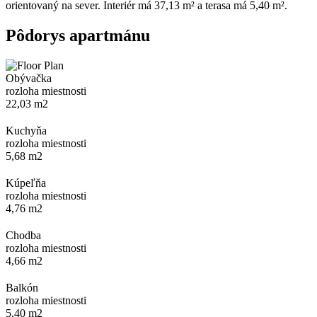
orientovaný na sever. Interiér má 37,13 m² a terasa má 5,40 m².
Pôdorys apartmánu
Obývačka
rozloha miestnosti
22,03 m2
Kuchyňa
rozloha miestnosti
5,68 m2
Kúpeľňa
rozloha miestnosti
4,76 m2
Chodba
rozloha miestnosti
4,66 m2
Balkón
rozloha miestnosti
5,40 m2