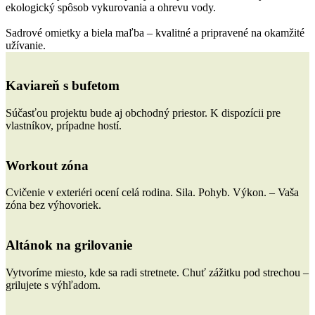
ekologický spôsob vykurovania a ohrevu vody.
Sadrové omietky a biela maľba – kvalitné a pripravené na okamžité
užívanie.
Kaviareň s bufetom
Súčasťou projektu bude aj obchodný priestor. K dispozícii pre
vlastníkov, prípadne hostí.
Workout zóna
Cvičenie v exteriéri ocení celá rodina. Sila. Pohyb. Výkon. – Vaša
zóna bez výhovoriek.
Altánok na grilovanie
Vytvoríme miesto, kde sa radi stretnete. Chuť zážitku pod strechou –
grilujete s výhľadom.