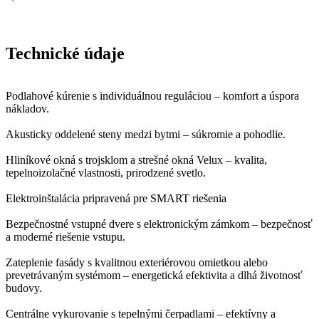
Technické údaje
Podlahové kúrenie s individuálnou reguláciou – komfort a úspora
nákladov.
Akusticky oddelené steny medzi bytmi – súkromie a pohodlie.
Hliníkové okná s trojsklom a strešné okná Velux – kvalita,
tepelnoizolačné vlastnosti, prirodzené svetlo.
Elektroinštalácia pripravená pre SMART riešenia
Bezpečnostné vstupné dvere s elektronickým zámkom – bezpečnosť
a moderné riešenie vstupu.
Zateplenie fasády s kvalitnou exteriérovou omietkou alebo
prevetrávaným systémom – energetická efektivita a dlhá životnosť
budovy.
Centrálne vykurovanie s tepelnými čerpadlami – efektívny a