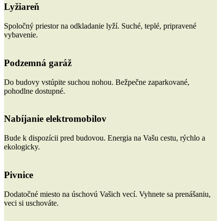
Lyžiareň
Spoločný priestor na odkladanie lyží. Suché, teplé, pripravené
vybavenie.
Podzemná garáž
Do budovy vstúpite suchou nohou. Bežpečne zaparkované,
pohodlne dostupné.
Nabíjanie elektromobilov
Bude k dispozícii pred budovou. Energia na Vašu cestu, rýchlo a
ekologicky.
Pivnice
Dodatočné miesto na úschovú Vašich vecí. Vyhnete sa prenášaniu,
veci si uschováte.