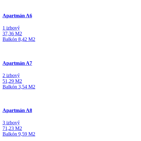
Apartmán A6
1 izbový
37,36
M2
Balkón
8,42
M2
Apartmán A7
2 izbový
51,29
M2
Balkón
3,54
M2
Apartmán A8
3 izbový
71,23
M2
Balkón
9,59
M2