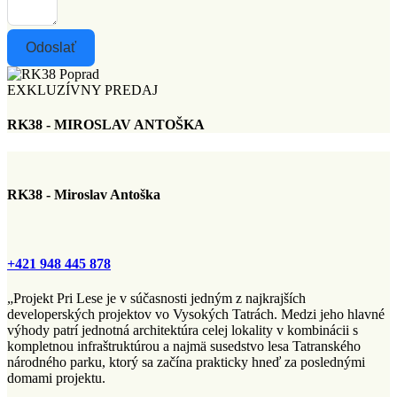
Odoslať
EXKLUZÍVNY PREDAJ
RK38 - MIROSLAV ANTOŠKA
RK38 - Miroslav Antoška
+421 948 445 878
„Projekt Pri Lese je v súčasnosti jedným z najkrajších
developerských projektov vo Vysokých Tatrách. Medzi jeho hlavné
výhody patrí jednotná architektúra celej lokality v kombinácii s
kompletnou infraštruktúrou a najmä susedstvo lesa Tatranského
národného parku, ktorý sa začína prakticky hneď za poslednými
domami projektu.